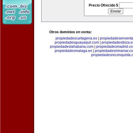
Precio Ofrecido $
Otros dominios en venta:
propiedadescartagena.es
|
propiedadesenventa
propiedadesguayaquil.com
|
propiedadesibiza.e
propiedadeslahabana.com
|
propiedadesmadrid.co
propiedadesmalaga.es
|
propiedadesmiramar.c
propiedadesreconquista.