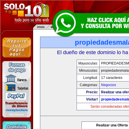
propiedadesmal
El dueño de este dominio lo ha
Mayusculas:
PROPIEDADESM
Minusculas:
propiedadesmala
Longitud:
17 caracteres
Categorias:
Negocios
Precio:
Realizar una ofer
Visitar!
propiedadesmala
Serán consideradas ofer
Realizar una Oferta