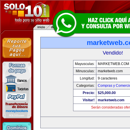
marketweb.
Vendido!
Mayusculas:
MARKETWEB.COM
Minusculas:
marketweb.com
Longitud:
9 caracteres
Categorias:
Compras y Comercio
Precio:
$25,000.00
Visitar!
marketweb.com
Serán consideradas ofer