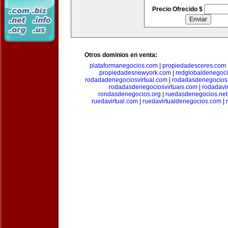
Precio Ofrecido $
Otros dominios en venta:
plataformanegocios.com
|
propiedadesceres.com
propiedadesnewyork.com
|
redglobaldenegoc
rodadadenegociosvirtual.com
|
rodadasdenegocios
rodadasdenegociosvirtuais.com
|
rodadavi
rondasdenegocios.org
|
ruedasdenegocios.net
ruedavirtual.com
|
ruedavirtualdenegocios.com
|