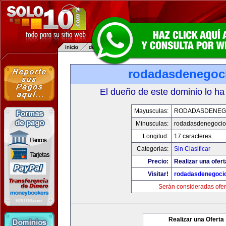
rodadasdenegoci
El dueño de este dominio lo ha
Mayusculas:
RODADASDENEG
Minusculas:
rodadasdenegocio
Longitud:
17 caracteres
Categorias:
Sin Clasificar
Precio:
Realizar una ofert
Visitar!
rodadasdenegocio
Serán consideradas ofer
Realizar una Oferta