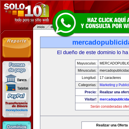
mercadopublici
El dueño de este dominio lo ha
Mayusculas:
MERCADOPUBLI
Minusculas:
mercadopublicida
Longitud:
17 caracteres
Categorias:
Marketing y Public
Precio:
Realizar una ofert
Visitar!
mercadopublicid
Serán consideradas ofer
Realizar una Oferta