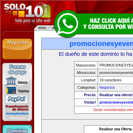
promocionesyeve
El dueño de este dominio lo ha
Mayusculas:
PROMOCIONESYE
Minusculas:
promocionesyevent
Longitud:
19 caracteres
Categorias:
Negocios
Precio:
Realizar una oferta!
Visitar!
promocionesyeven
Serán consideradas ofer
Realizar una Oferta