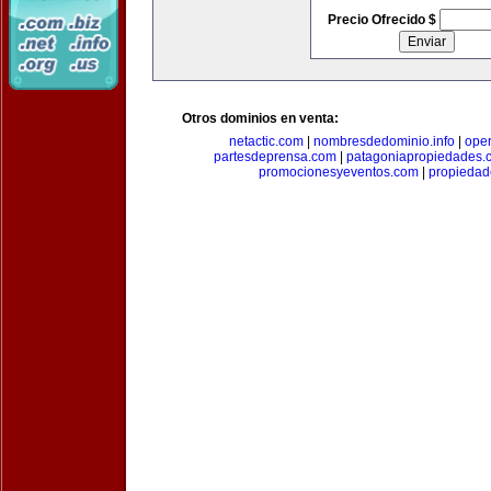
Precio Ofrecido $
Otros dominios en venta:
netactic.com
|
nombresdedominio.info
|
ope
partesdeprensa.com
|
patagoniapropiedades.
promocionesyeventos.com
|
propiedad