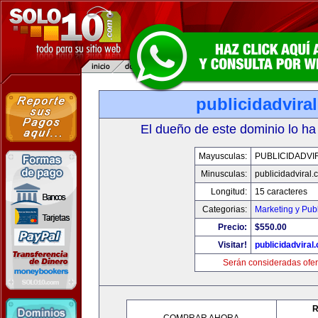
publicidadvira
El dueño de este dominio lo ha
Mayusculas:
PUBLICIDADVI
Minusculas:
publicidadviral
Longitud:
15 caracteres
Categorias:
Marketing y Pub
Precio:
$550.00
Visitar!
publicidadviral
Serán consideradas ofer
R