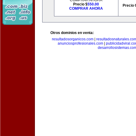
COMPRAR AHORA
Precio $
550.00
Precio 
COMPRAR AHORA
Otros dominios en venta:
resultadosorganicos.com
|
resultadosnaturales.co
anunciosprofesionales.com
|
publicidadviral.c
desarrollosistemas.co