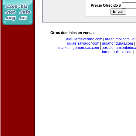
Precio Ofrecido $
Otros dominios en venta:
alquilerdeverano.com
|
areafutbol.com
|
di
guiaelsalvador.com
|
guiahonduras.com
|
marketingempresas.com
|
posicionamientomex
forodepolitica.com
|