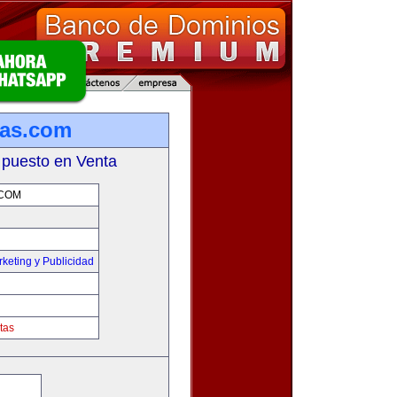
sas.com
 puesto en Venta
COM
keting y Publicidad
tas