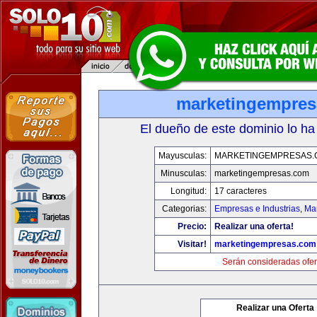
marketingempre
El dueño de este dominio lo ha
Mayusculas:
MARKETINGEMPRESAS.
Minusculas:
marketingempresas.com
Longitud:
17 caracteres
Categorias:
Empresas e Industrias
,
Mar
Precio:
Realizar una oferta!
Visitar!
marketingempresas.com
Serán consideradas ofer
Realizar una Oferta