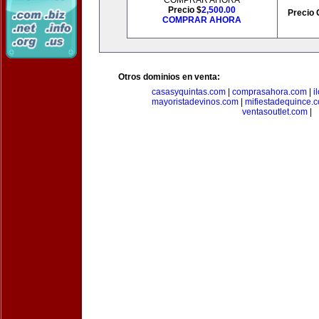
COMPRAR AHORA
Precio $
2,500.00
Precio 
COMPRAR AHORA
Otros dominios en venta:
casasyquintas.com
|
comprasahora.com
|
i
mayoristadevinos.com
|
mifiestadequince.
ventasoutlet.com
|