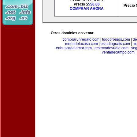
COMPRAR AHORA
Precio $
550.00
Precio 
COMPRAR AHORA
Otros dominios en venta:
comprarunregalo.com
|
todopromos.com
|
de
menudelacasa.com
|
estudiegratis.com
|
ma
enbuscadelamor.com
|
reservadevuelo.com
|
se
ventadecampo.com
|