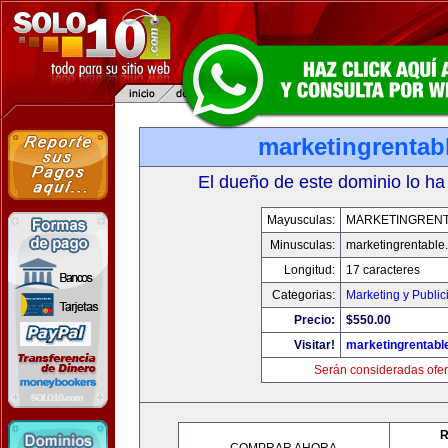
marketingrentab
El dueño de este dominio lo ha
Mayusculas:
MARKETINGREN
Minusculas:
marketingrentable
Longitud:
17 caracteres
Categorias:
Marketing y Public
Precio:
$550.00
Visitar!
marketingrentabl
Serán consideradas ofer
R