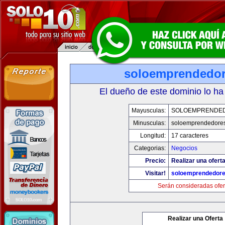
soloemprendedo
El dueño de este dominio lo ha
Mayusculas:
SOLOEMPRENDE
Minusculas:
soloemprendedore
Longitud:
17 caracteres
Categorias:
Negocios
Precio:
Realizar una oferta
Visitar!
soloemprendedor
Serán consideradas ofer
Realizar una Oferta