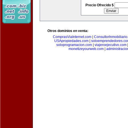
Precio Ofrecido $
Otros dominios en venta:
ComprasViaInternet.com
|
ConsultorInmobiliari
USApropiedades.com
|
soloemprendedores.c
soloprogramacion.com
|
viajeroejecutivo.com
monetizeyourweb.com
|
administraci