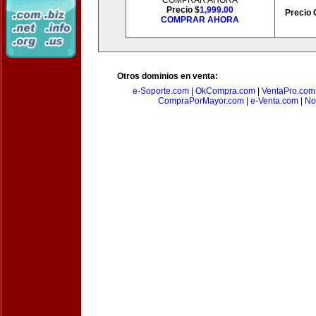
COMPRAR AHORA
Precio $
1,999.00
Precio 
COMPRAR AHORA
Otros dominios en venta:
e-Soporte.com
|
OkCompra.com
|
VentaPro.com
CompraPorMayor.com
|
e-Venta.com
|
No