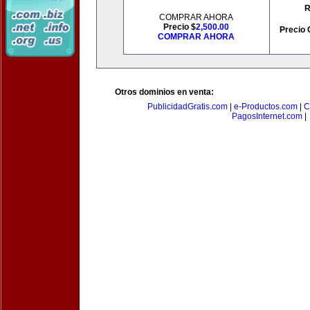
R
COMPRAR AHORA
Precio $
2,500.00
Precio 
COMPRAR AHORA
Otros dominios en venta:
PublicidadGratis.com
|
e-Productos.com
|
C
PagosInternet.com
|