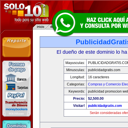
PublicidadGrat
El dueño de este dominio lo ha
Mayusculas:
PUBLICIDADGRATIS.CO
Minusculas:
publicidadgratis.com
Longitud:
16 caracteres
Categorias:
Compras y Comercio Elec
Keywords:
publicidad promocion web
Precio:
$2,500.00
Visitar!
publicidadgratis.com
Serán consideradas ofer