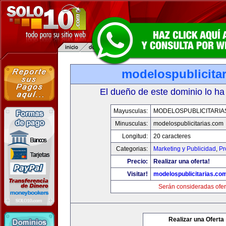
modelospublicita
El dueño de este dominio lo ha
Mayusculas:
MODELOSPUBLICITARIA
Minusculas:
modelospublicitarias.com
Longitud:
20 caracteres
Categorias:
Marketing y Publicidad
,
Pr
Precio:
Realizar una oferta!
Visitar!
modelospublicitarias.co
Serán consideradas ofer
Realizar una Oferta