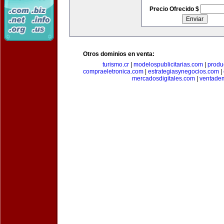
Precio Ofrecido $
Otros dominios en venta:
turismo.cr
|
modelospublicitarias.com
|
produ
compraeletronica.com
|
estrategiasynegocios.com
|
mercadosdigitales.com
|
ventade