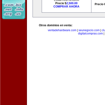
COMPRAR AHORA
Precio $
2,500.00
Precio 
COMPRAR AHORA
Otros dominios en venta:
ventadehardware.com
|
seunegocio.com
|
cl
digitalcompras.com
|