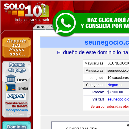
seunegocio.
El dueño de este dominio lo ha
Mayusculas:
SEUNEGOCI
Minusculas:
seunegocio.
Longitud:
10 caracteres
Categorias:
Negocios
Precio:
$2,500.00
Visitar!
seunegocio.
Serán consideradas ofer
R